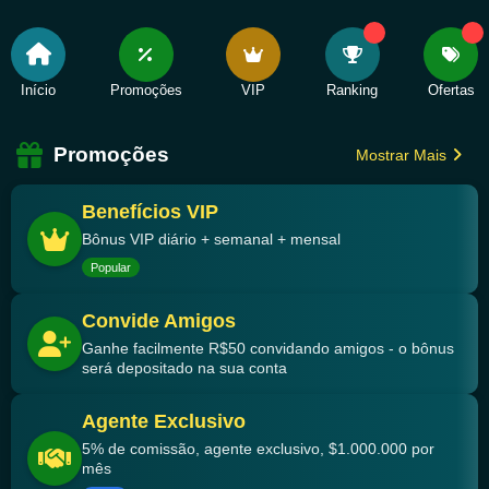
Início
Promoções
VIP
Ranking
Ofertas
Promoções
Mostrar Mais
Benefícios VIP
Bônus VIP diário + semanal + mensal
Popular
Convide Amigos
Ganhe facilmente R$50 convidando amigos - o bônus
será depositado na sua conta
Agente Exclusivo
5% de comissão, agente exclusivo, $1.000.000 por
mês